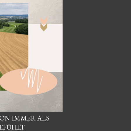
HON IMMER ALS
EFÜHLT