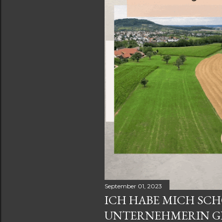
s
September 01, 2023
ICH HABE MICH SC
UNTERNEHMERIN G